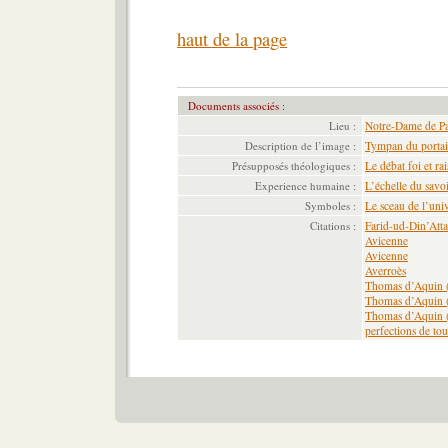
haut de la page
Documents associés :
Lieu :
Notre-Dame de Pa
Description de l’image :
Tympan du portai
Présupposés théologiques :
Le débat foi et ra
Experience humaine :
L’échelle du savo
Symboles :
Le sceau de l’uni
Citations :
Farid-ud-Din’Atta
Avicenne
Avicenne
Averroès
Thomas d’Aquin (
Thomas d’Aquin (X
Thomas d’Aquin (XI
perfections de tou