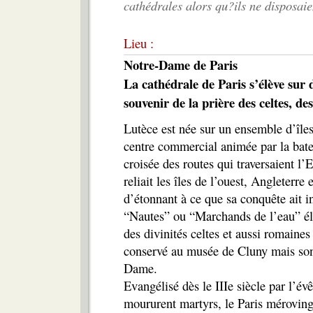
cathédrales alors qu?ils ne disposai
Lieu :
Notre-Dame de Paris
La cathédrale de Paris s’élève sur 
souvenir de la prière des celtes, de
Lutèce est née sur un ensemble d’îles,
centre commercial animée par la batell
croisée des routes qui traversaient l’
reliait les îles de l’ouest, Angleterre 
d’étonnant à ce que sa conquête ait i
“Nautes” ou “Marchands de l’eau” élev
des divinités celtes et aussi romaines 
conservé au musée de Cluny mais son
Dame.
Evangélisé dès le IIIe siècle par l’é
moururent martyrs, le Paris mérovingi