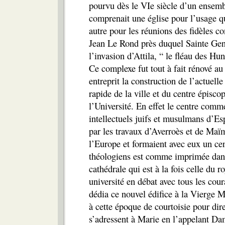
pourvu dès le VIe siècle d’un ensemble
comprenait une église pour l’usage qu
autre pour les réunions des fidèles co
Jean Le Rond près duquel Sainte Gene
l’invasion d’Attila, “ le fléau des Hun
Ce complexe fut tout à fait rénové a
entreprit la construction de l’actuell
rapide de la ville et du centre épisco
l’Université. En effet le centre commer
intellectuels juifs et musulmans d’Es
par les travaux d’Averroès et de Maï
l’Europe et formaient avec eux un ce
théologiens est comme imprimée dans 
cathédrale qui est à la fois celle du 
université en débat avec tous les cou
dédia ce nouvel édifice à la Vierge 
à cette époque de courtoisie pour dire
s’adressent à Marie en l’appelant Da