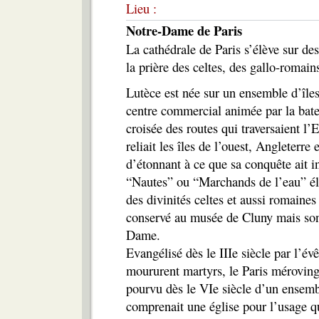
Lieu :
Notre-Dame de Paris
La cathédrale de Paris s’élève sur des
la prière des celtes, des gallo-romain
Lutèce est née sur un ensemble d’îles,
centre commercial animée par la batell
croisée des routes qui traversaient l’
reliait les îles de l’ouest, Angleterre 
d’étonnant à ce que sa conquête ait i
“Nautes” ou “Marchands de l’eau” élev
des divinités celtes et aussi romaines 
conservé au musée de Cluny mais son
Dame.
Evangélisé dès le IIIe siècle par l’é
moururent martyrs, le Paris mérovingi
pourvu dès le VIe siècle d’un ensemble
comprenait une église pour l’usage qu