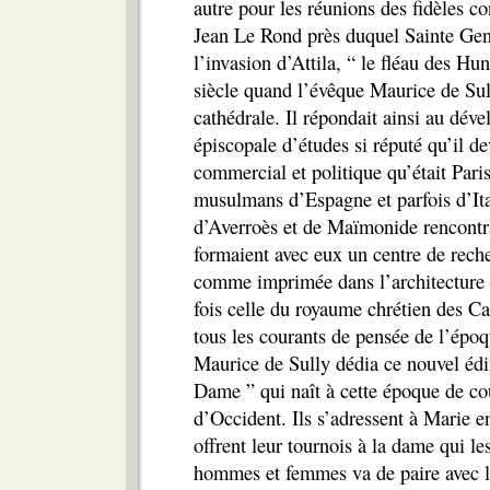
autre pour les réunions des fidèles co
Jean Le Rond près duquel Sainte Gene
l’invasion d’Attila, “ le fléau des Hu
siècle quand l’évêque Maurice de Sull
cathédrale. Il répondait ainsi au déve
épiscopale d’études si réputé qu’il de
commercial et politique qu’était Paris a
musulmans d’Espagne et parfois d’Ita
d’Averroès et de Maïmonide rencontra
formaient avec eux un centre de rech
comme imprimée dans l’architecture et
fois celle du royaume chrétien des Ca
tous les courants de pensée de l’époq
Maurice de Sully dédia ce nouvel édi
Dame ” qui naît à cette époque de cou
d’Occident. Ils s’adressent à Marie 
offrent leur tournois à la dame qui le
hommes et femmes va de paire avec la