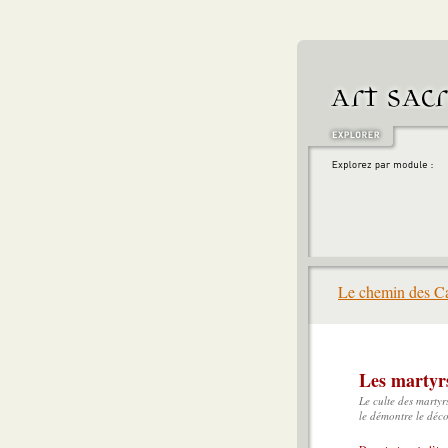
Le chemin des Ca
Les martyr
Le culte des martyrs
le démontre le déc