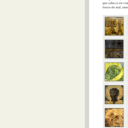
que celui-ci est vr
forces du mal, anno