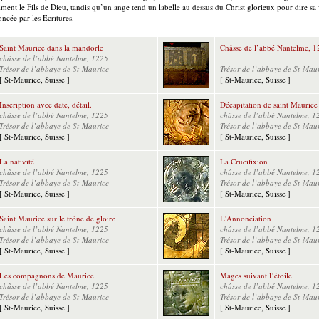
aiment le Fils de Dieu, tandis qu’un ange tend un labelle au dessus du Christ glorieux pour dire sa v
ncée par les Ecritures.
Saint Maurice dans la mandorle
Châsse de l’abbé Nantelme, 
châsse de l’abbé Nantelme, 1225
Trésor de l’abbaye de St-Maurice
Trésor de l’abbaye de St-Mau
[ St-Maurice, Suisse ]
[ St-Maurice, Suisse ]
Inscription avec date, détail.
Décapitation de saint Maurice
châsse de l’abbé Nantelme, 1225
châsse de l’abbé Nantelme, 1
Trésor de l’abbaye de St-Maurice
Trésor de l’abbaye de St-Mau
[ St-Maurice, Suisse ]
[ St-Maurice, Suisse ]
La nativité
La Crucifixion
châsse de l’abbé Nantelme, 1225
châsse de l’abbé Nantelme, 1
Trésor de l’abbaye de St-Maurice
Trésor de l’abbaye de St-Mau
[ St-Maurice, Suisse ]
[ St-Maurice, Suisse ]
Saint Maurice sur le trône de gloire
L’Annonciation
châsse de l’abbé Nantelme, 1225
châsse de l’abbé Nantelme, 1
Trésor de l’abbaye de St-Maurice
Trésor de l’abbaye de St-Mau
[ St-Maurice, Suisse ]
[ St-Maurice, Suisse ]
Les compagnons de Maurice
Mages suivant l’étoile
châsse de l’abbé Nantelme, 1225
châsse de l’abbé Nantelme, 1
Trésor de l’abbaye de St-Maurice
Trésor de l’abbaye de St-Mau
[ St-Maurice, Suisse ]
[ St-Maurice, Suisse ]