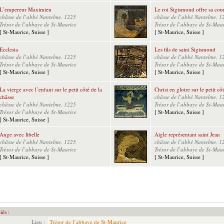
L’empereur Maximien
Le roi Sigismond offre sa co
châsse de l’abbé Nantelme, 1225
châsse de l’abbé Nantelme, 1
Trésor de l’abbaye de St-Maurice
Trésor de l’abbaye de St-Mau
[ St-Maurice, Suisse ]
[ St-Maurice, Suisse ]
Ecclesia
Les fils de saint Sigismond
châsse de l’abbé Nantelme, 1225
châsse de l’abbé Nantelme, 1
Trésor de l’abbaye de St-Maurice
Trésor de l’abbaye de St-Mau
[ St-Maurice, Suisse ]
[ St-Maurice, Suisse ]
La vierge avec l’enfant sur le petit côté de la
Christ en gloire sur le petit cô
châsse
châsse de l’abbé Nantelme, 1
châsse de l’abbé Nantelme, 1225
Trésor de l’abbaye de St-Mau
Trésor de l’abbaye de St-Maurice
[ St-Maurice, Suisse ]
[ St-Maurice, Suisse ]
Ange avec libelle
Aigle représentant saint Jean
châsse de l’abbé Nantelme, 1225
châsse de l’abbé Nantelme, 1
Trésor de l’abbaye de St-Maurice
Trésor de l’abbaye de St-Mau
[ St-Maurice, Suisse ]
[ St-Maurice, Suisse ]
iés :
Lieu :
Trésor de l’abbaye de St-Maurice